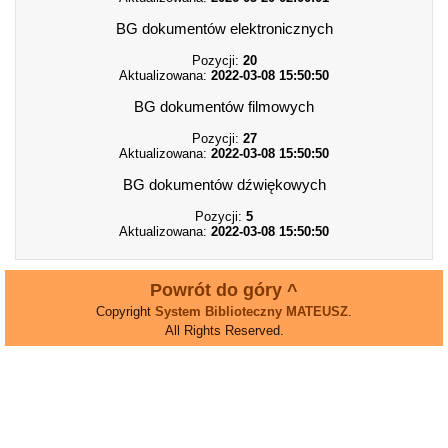
BG dokumentów elektronicznych
Pozycji:
20
Aktualizowana:
2022-03-08 15:50:50
BG dokumentów filmowych
Pozycji:
27
Aktualizowana:
2022-03-08 15:50:50
BG dokumentów dźwiękowych
Pozycji:
5
Aktualizowana:
2022-03-08 15:50:50
Powrót do góry ^
Copyright
System Biblioteczny MATEUSZ
.
All Rights Reserved.