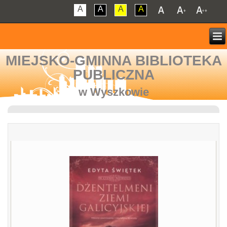
A
A
A
A
MIEJSKO-GMINNA BIBLIOTEKA
PUBLICZNA
w Wyszkowie