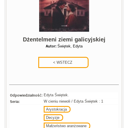
Dżentelmeni ziemi galicyjskiej
Autor:
Świętek, Edyta
Odpowiedzialność:
Edyta Świętek.
Seria:
W cieniu niewoli / Edyta Świętek : 1
Arystokracja
Decyzje
Małżeństwo aranżowane