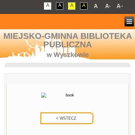
A
A
A
A
MIEJSKO-GMINNA BIBLIOTEKA
PUBLICZNA
w Wyszkowie