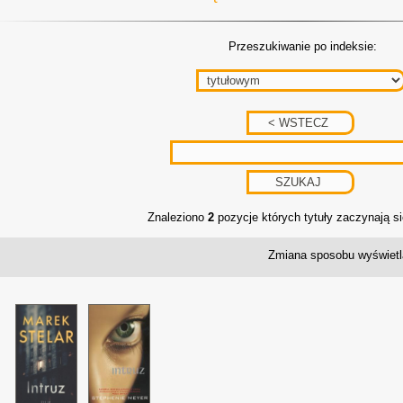
Przeszukiwanie po indeksie:
Znaleziono
2
pozycje których tytuły zaczynają si
Zmiana sposobu wyświetl