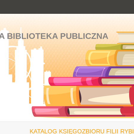
A BIBLIOTEKA PUBLICZNA
KATALOG KSIĘGOZBIORU FILII RYB