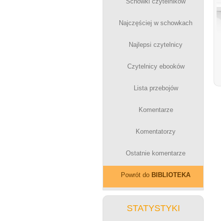
Schowki czytelników
Najczęściej w schowkach
Najlepsi czytelnicy
Czytelnicy ebooków
Lista przebojów
Komentarze
Komentatorzy
Ostatnie komentarze
Powrót do
BIBLIOTEKA
STATYSTYKI