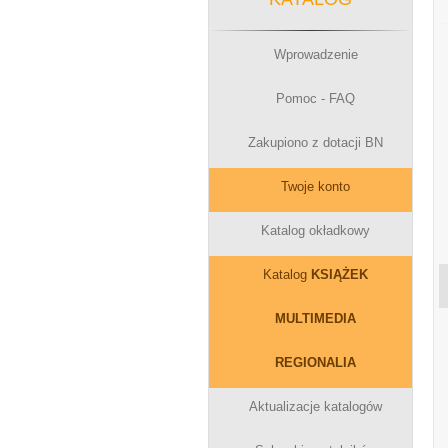
Wprowadzenie
Pomoc - FAQ
Zakupiono z dotacji BN
Twoje konto
Katalog okładkowy
Katalog
KSIĄŻEK
MULTIMEDIA
REGIONALIA
Aktualizacje katalogów