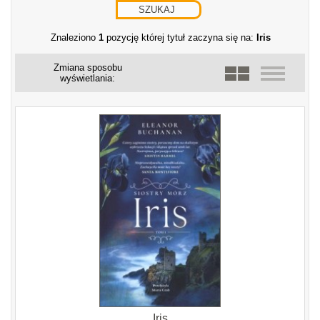
Znaleziono
1
pozycję której tytuł zaczyna się na:
Iris
Zmiana sposobu
wyświetlania:
Iris