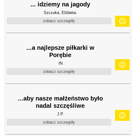
... idziemy na jagody
Szczuka, Elżbieta.
zobacz szczegóły
...a najlepsze piłkarki w
Porębie
IN
zobacz szczegóły
...aby nasze małżeństwo było
nadal szczęśliwe
J.P.
zobacz szczegóły