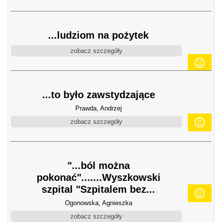
...ludziom na pożytek
zobacz szczegóły
...to było zawstydzające
Prawda, Andrzej
zobacz szczegóły
"...ból można
pokonać".......Wyszkowski
szpital "Szpitalem bez...
Ogonowska, Agnieszka
zobacz szczegóły