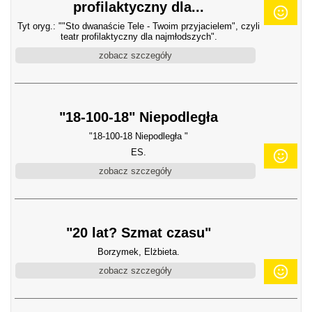
profilaktyczny dla...
Tyt oryg.: ""Sto dwanaście Tele - Twoim przyjacielem", czyli
teatr profilaktyczny dla najmłodszych".
zobacz szczegóły
"18-100-18" Niepodległa
"18-100-18 Niepodległa "
ES.
zobacz szczegóły
"20 lat? Szmat czasu"
Borzymek, Elżbieta.
zobacz szczegóły