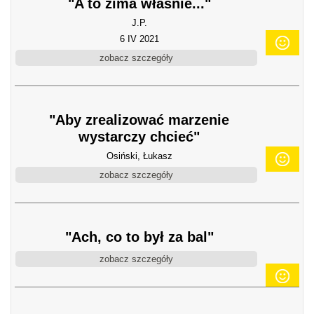
"A to zima właśnie..."
J.P.
6 IV 2021
zobacz szczegóły
"Aby zrealizować marzenie
wystarczy chcieć"
Osiński, Łukasz
zobacz szczegóły
"Ach, co to był za bal"
zobacz szczegóły