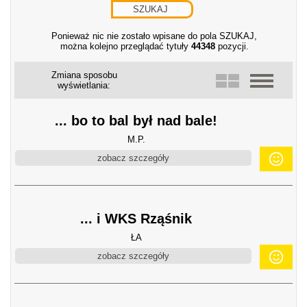
Ponieważ nic nie zostało wpisane do pola SZUKAJ,
można kolejno przeglądać tytuły
44348
pozycji.
Zmiana sposobu
wyświetlania:
... bo to bal był nad bale!
M.P.
zobacz szczegóły
... i WKS Rząśnik
ŁA
zobacz szczegóły