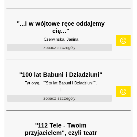
"...I w wójtowe ręce oddajemy
cię..."
Czerwińska, Janina
zobacz szczegóły
"100 lat Babuni i Dziadziuni"
Tyt oryg.: ""Sto lat Babuni i Dziadziuni"".
i
zobacz szczegóły
"112 Tele - Twoim
przyjacielem", czyli teatr