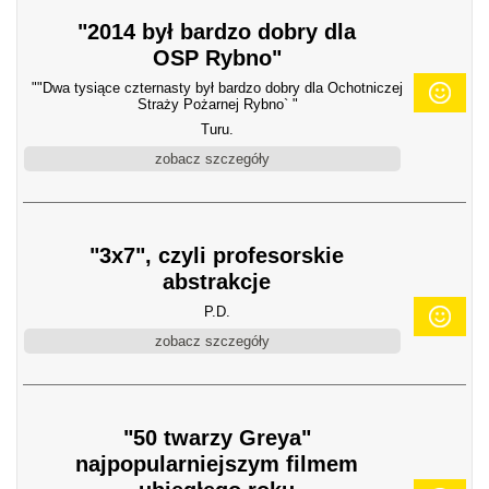
"2014 był bardzo dobry dla
OSP Rybno"
""Dwa tysiące czternasty był bardzo dobry dla Ochotniczej
Straży Pożarnej Rybno` "
Turu.
zobacz szczegóły
"3x7", czyli profesorskie
abstrakcje
P.D.
zobacz szczegóły
"50 twarzy Greya"
najpopularniejszym filmem