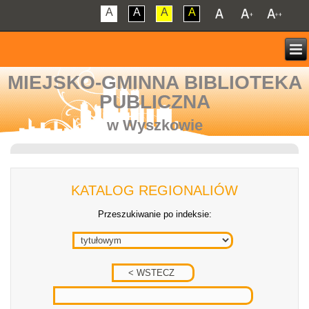
A
A
A
A
MIEJSKO-GMINNA BIBLIOTEKA
PUBLICZNA
w Wyszkowie
KATALOG REGIONALIÓW
Przeszukiwanie po indeksie: