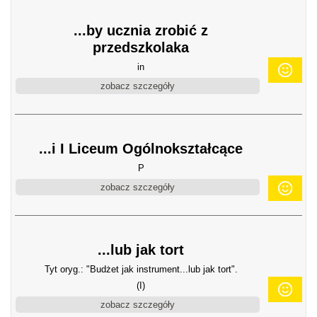
...by ucznia zrobić z
przedszkolaka
in
zobacz szczegóły
...i I Liceum Ogólnokształcące
P
zobacz szczegóły
...lub jak tort
Tyt oryg.: "Budżet jak instrument...lub jak tort".
(I)
zobacz szczegóły