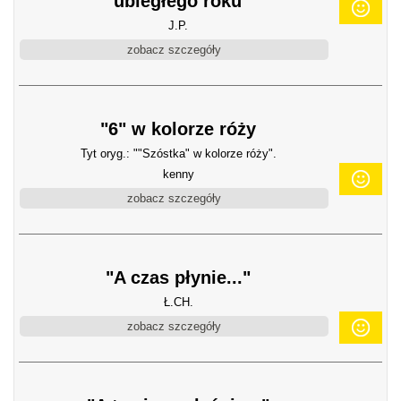
ubiegłego roku
J.P.
zobacz szczegóły
"6" w kolorze róży
Tyt oryg.: ""Szóstka" w kolorze róży".
kenny
zobacz szczegóły
"A czas płynie..."
Ł.CH.
zobacz szczegóły